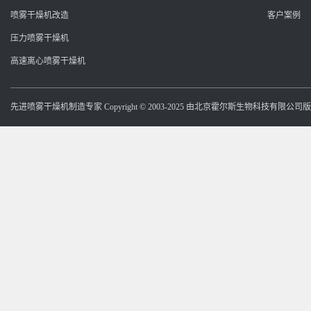
喷雾干燥机改造
客户案例
压力喷雾干燥机
高速离心喷雾干燥机
先进喷雾干燥机制造专家 Copyright © 2003-2025 由北京霍尔斯生物科技有限公司版