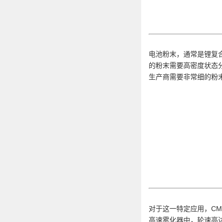
电池粉末，通常是锂复
的粉末需要高密度状态
生产商需要非常细的粉
（锂
对于这一特定应用，C
高速雾化器中，轮速高达