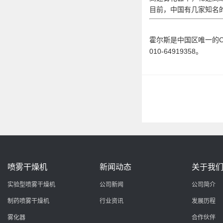
目前，中国有几家知名
霍尔斯是中国区唯一的C
010-64919358。
喷雾干燥机
新闻动态
关于我
实验型喷雾干燥机
公司新闻
公司简介
制药喷雾干燥机
行业资讯
发展历程
雾化器
合作伙伴