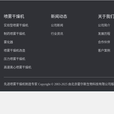
喷雾干燥机
新闻动态
关于我
实验型喷雾干燥机
公司新闻
公司简介
制药喷雾干燥机
行业资讯
发展历程
雾化器
合作伙伴
喷雾干燥机改造
客户案例
压力喷雾干燥机
高速离心喷雾干燥机
先进喷雾干燥机制造专家 Copyright © 2003-2025 由北京霍尔斯生物科技有限公司版