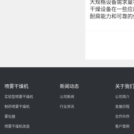
大规格设备需求量
干燥设备在一些应
耐腐能力和可靠的
喷雾干燥机
新闻动态
关于我
实验型喷雾干燥机
公司新闻
公司简介
制药喷雾干燥机
行业资讯
发展历程
雾化器
合作伙伴
喷雾干燥机改造
客户案例