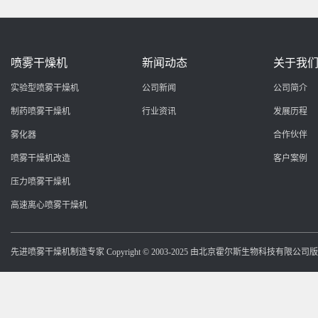
喷雾干燥机
新闻动态
关于我
实验型喷雾干燥机
公司新闻
公司简介
制药喷雾干燥机
行业资讯
发展历程
雾化器
合作伙伴
喷雾干燥机改造
客户案例
压力喷雾干燥机
高速离心喷雾干燥机
先进喷雾干燥机制造专家 Copyright © 2003-2025 由北京霍尔斯生物科技有限公司版