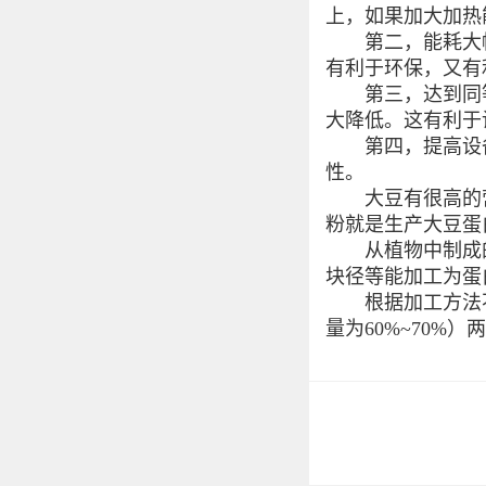
上，如果加大加热
第二，能耗大幅
有利于环保，又有
第三，达到同等
大降低。这有利于
第四，提高设备
性。
大豆有很高的营
粉就是生产大豆蛋
从植物中制成的
块径等能加工为蛋
根据加工方法不同
量为60%~70%）