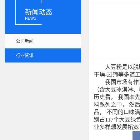
新闻动态
NEWS
公司新闻
行业资讯
大豆粉是以脱脂大
干燥-过筛等多道
我国市场有作为
（含大豆冰淇淋、
历史看， 我国率
料系列之中， 然
品， 不同的口味满
别占117个大豆绿
业多样想发展拓宽