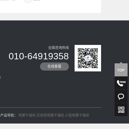
全国咨询热线
010-64919358
在线客服
加
产品导航：
喷雾干燥机
实验型喷雾干燥机
小型喷雾干燥机