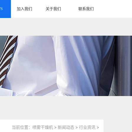
S
加入我们
关于我们
联系我们
JOIN US
ABOUT US
CONTACT US
当前位置：
喷雾干燥机
>
新闻动态
>
行业资讯
>