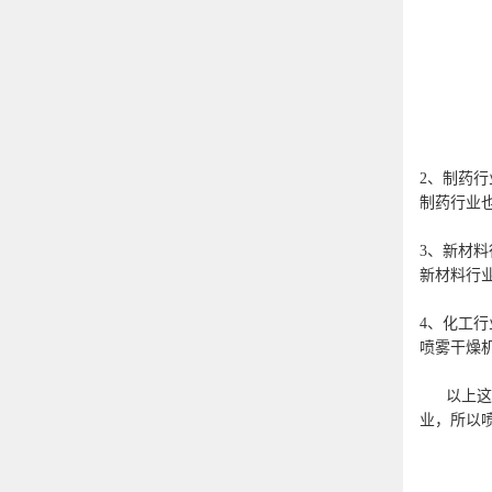
2、制药行
制药行业
3、新材料
新材料行
4、化工行
喷雾干燥
以上这些
业，所以