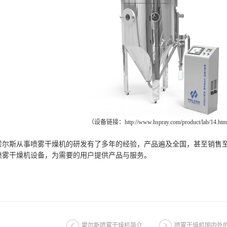
（设备链接：http://www.hspray.com/product/lab/14.ht
斯从事喷雾干燥机的研发有了多年的经验，产品遍及全国，甚至销售至
喷雾干燥机设备，为需要的用户提供产品与服务。
霍尔斯喷雾干燥机简介
喷雾干燥机国内外