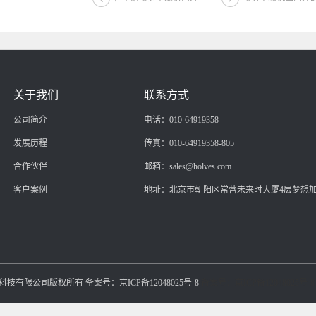
关于我们
联系方式
公司简介
电话：010-64919358
发展历程
传真：010-64919358-805
合作伙伴
邮箱：sales@holves.com
客户案例
地址：北京市朝阳区常营未来时大厦4层梦想
生物科技有限公司版权所有 备案号：京ICP备12048025号-8
备案号：京ICP备12048025号-8