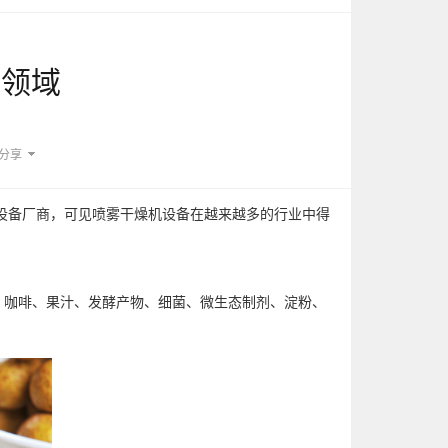
用领域
分享
设备厂商，可见喷雾干燥机设备在越来越多的行业中得
、咖啡、果汁、发酵产物、细菌、微生态制剂、淀粉、