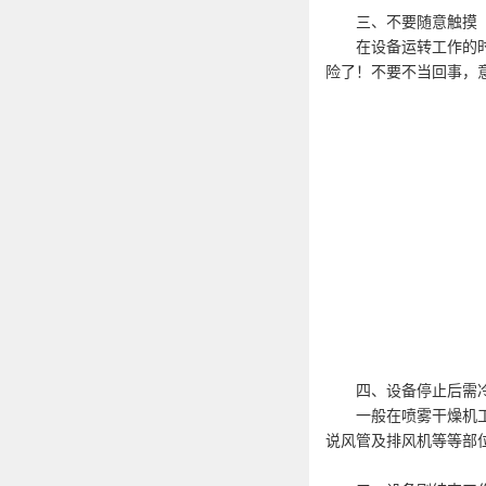
三、不要随意触摸
在设备运转工作的时候
险了！不要不当回事，
四、设备停止后需
一般在喷雾干燥机工作
说风管及排风机等等部