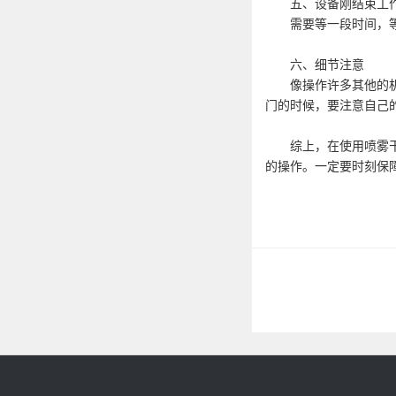
五、设备刚结束工作
需要等一段时间，等到
六、细节注意
像操作许多其他的机器
门的时候，要注意自己
综上，在使用喷雾干燥
的操作。一定要时刻保