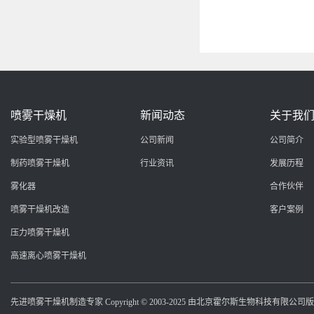
喷雾干燥机
新闻动态
关于我
实验型喷雾干燥机
公司新闻
公司简介
制药喷雾干燥机
行业资讯
发展历程
雾化器
合作伙伴
喷雾干燥机改造
客户案例
压力喷雾干燥机
高速离心喷雾干燥机
先进喷雾干燥机制造专家 Copyright © 2003-2025 由北京霍尔斯生物科技有限公司版