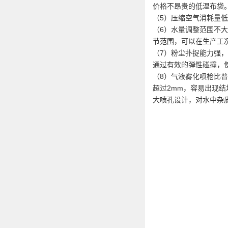
价格不昂贵的低温布袋
（5）压缩空气消耗量
（6）水量调整范围不
节范围，可以在生产工
（7）粉尘扑捉能力强，
通过有效的弹性碰撞，
（8）气液雾化喷枪比
超过2mm，容易出现结
大喷孔设计，对水中杂