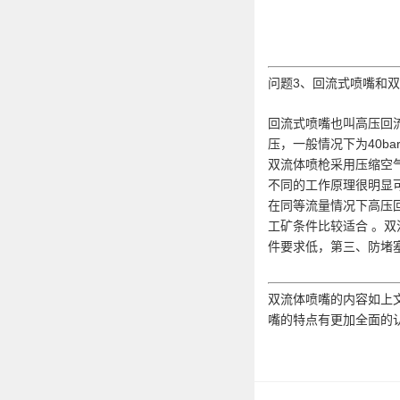
问题3、回流式喷嘴和
回流式喷嘴也叫高压回
压，一般情况下为40ba
双流体喷枪采用压缩空气
不同的工作原理很明显
在同等流量情况下高压
工矿条件比较适合 。
件要求低，第三、防堵
双流体喷嘴的内容如上
嘴的特点有更加全面的