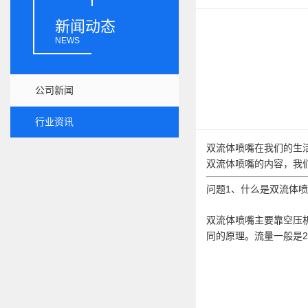
新闻动态
NEWS
公司新闻
行业资讯
双流体喷嘴在我们的生
双流体喷嘴的内容，我
问题1、什么是双流体
双流体喷嘴主要靠空压
同的原理。
流量一般是2升