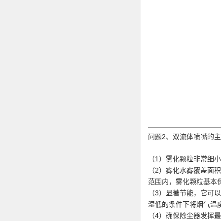
问题2、双流体喷嘴的
（1）
雾化颗粒非常细小
（2）雾化水雾覆盖面积
范围内，雾化颗粒基本
（3）显著节能，它可
湿低的条件下将烟气温
（4）确保除尘器发挥