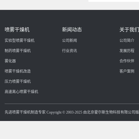
喷雾干燥机
新闻动态
关于我
实验型喷雾干燥机
公司新闻
公司简介
制药喷雾干燥机
行业资讯
发展历程
雾化器
合作伙伴
喷雾干燥机改造
客户案例
压力喷雾干燥机
高速离心喷雾干燥机
先进喷雾干燥机制造专家 Copyright © 2003-2025 由北京霍尔斯生物科技有限公司版