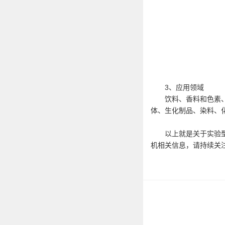
3、应用领域
饮料、香料和色素、牛
体、生化制品、染料、
以上就是关于实验型喷
机相关信息，请持续关注www