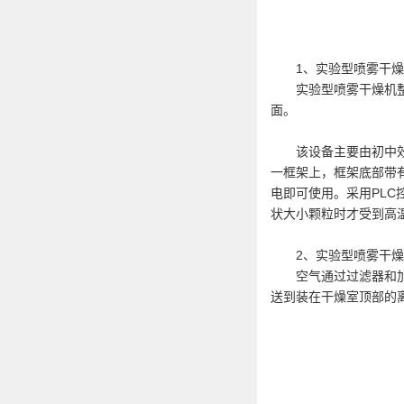
1、实验型喷雾干燥
实验型喷雾干燥机整机
面。
该设备主要由初中效过
一框架上，框架底部带
电即可使用。采用PL
状大小颗粒时才受到高
2、实验型喷雾干燥
空气通过过滤器和加热
送到装在干燥室顶部的