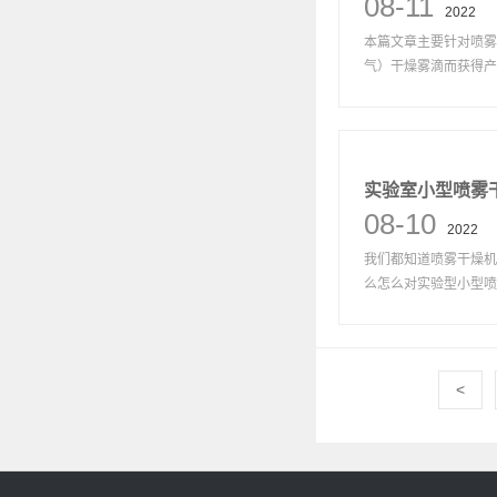
08-11
2022
本篇文章主要针对喷雾
气）干燥雾滴而获得产品
实验室小型喷雾
08-10
2022
我们都知道喷雾干燥机
么怎么对实验型小型喷雾
<