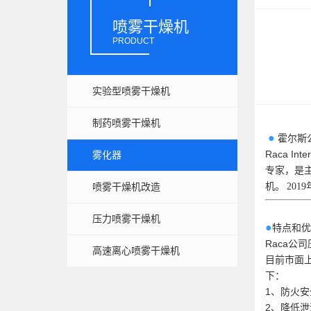
喷雾干燥机
PRODUCT
实验型喷雾干燥机
制药喷雾干燥机
●
霍尔斯
Raca 
雾化器
专家，是
机。
20
喷雾干燥机改造
压力喷雾干燥机
●
特点和优
Raca公
高速离心喷雾干燥机
目前市面
下：
1、防火安
2、降低泄