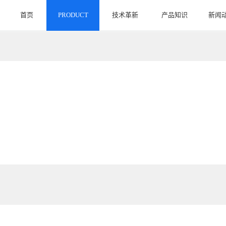
首页
PRODUCT
技术革新
产品知识
新闻
HOME
INNOVATE
ARTICLE
NEW