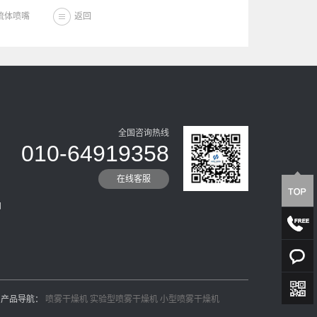
双流体喷嘴
返回
全国咨询热线
010-64919358
在线客服
加
产品导航：
喷雾干燥机
实验型喷雾干燥机
小型喷雾干燥机