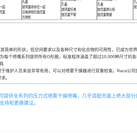
于其简单的形状，低空间要求以及各种尺寸和化合物的可用性，已成为世
a 为每个喷嘴系列提供所有O形圈，标准程序涵盖了超过10,000种尺寸
具
对于维护人员来说非常有用，可以对喷雾干燥器进行双重检查。Raca公
要求。
a公司提供全系列的压力式喷雾干燥喷嘴，几乎适配市面上绝大部
支持和更换建议。