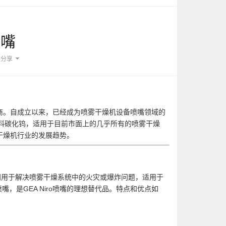
喷嘴
要分享
的喷嘴供应商。自成立以来，已经成为喷雾干燥机设备喷嘴领域的
材料碳化钨，适用于目前市面上的几乎所有的喷雾干燥
雾干燥机行业的发展趋势。
，专门用于解决喷雾干燥系统中的火灾或爆炸问题，
适用于
，是GEA Niro喷嘴的理想替代品。特点和优点如