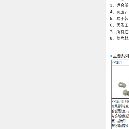
3、适合
4、高压，
5、易于装
6、优质
7、所有连
8、垫片材
●
主要系列