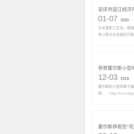
安庆市迎江经济
01-07
2020
为丰富职工生活，增强
有15家企业及园区代表队
恭贺霍尔斯小型
12-03
2019
霍尔斯的小型喷雾干燥
绩。 （ http://www.hspray
霍尔斯恭祝您“