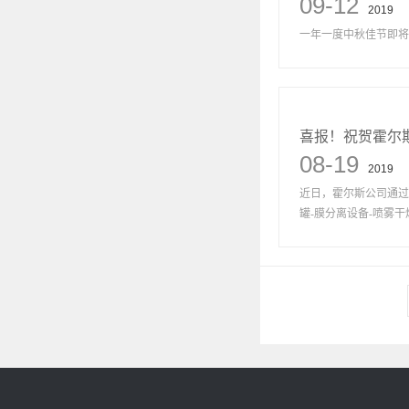
09-12
2019
一年一度中秋佳节即将来
喜报！祝贺霍尔斯
08-19
2019
近日，霍尔斯公司通过
罐-膜分离设备-喷雾干燥